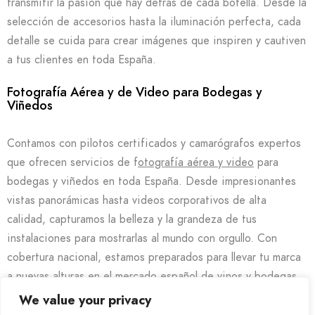
transmitir la pasión que hay detrás de cada botella. Desde la
selección de accesorios hasta la iluminación perfecta, cada
detalle se cuida para crear imágenes que inspiren y cautiven
a tus clientes en toda España.
Fotografía Aérea y de Video para Bodegas y
Viñedos
Contamos con pilotos certificados y camarógrafos expertos
que ofrecen servicios de f
otografía aérea y video
para
bodegas y viñedos en toda España. Desde impresionantes
vistas panorámicas hasta videos corporativos de alta
calidad, capturamos la belleza y la grandeza de tus
instalaciones para mostrarlas al mundo con orgullo. Con
cobertura nacional, estamos preparados para llevar tu marca
a nuevas alturas en el mercado español de vinos y bodegas.
We value your privacy
Servicio Integral y sin Costos Adicionales en Toda la